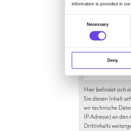
information is provided in ou
Consent
Necessary
Selection
Interview mit d
Gabriele Dotto (
Deny
Hier befindet sich e
Sie diesen Inhalt s
wir technische Daten
IP-Adresse) an den 
Drittinhalts weiter