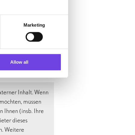
Marketing
Co-Kuratorin
ams (englisch)
Allow all
externer Inhalt. Wenn
n möchten, müssen
n Ihnen (insb. Ihre
ieter dieses
n. Weitere