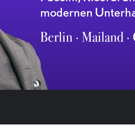
modernen Unterha
Berlin ∙ Mailand ∙