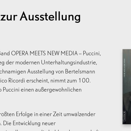
zur Ausstellung
e Band OPERA MEETS NEW MEDIA – Puccini,
ieg der modernen Unterhaltungsindustrie,
eichnamigen Ausstellung von Bertelsmann
ico Ricordi erscheint, nimmt zum 100.
 Puccini einen außergewöhnlichen
größten Erfolge in einer Zeit umwälzender
 Die Entwicklung neuer