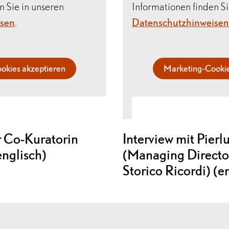
n Sie in unseren
Informationen finden Si
isen
.
Datenschutzhinweise
okies akzeptieren
Marketing-Cookie
r Co-Kuratorin
Interview mit Pierl
englisch)
(Managing Director
Storico Ricordi) (e