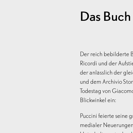
Das Buch 
Der reich bebildert
Ricordi und der Aufst
der anlässlich der gl
und dem Archivio Stor
Todestag von Giacomo
Blickwinkel ein:
Puccini feierte seine 
medialer Neuerungen.