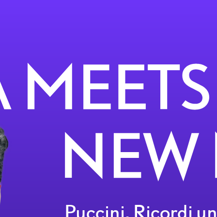
Puccini, Ricordi un